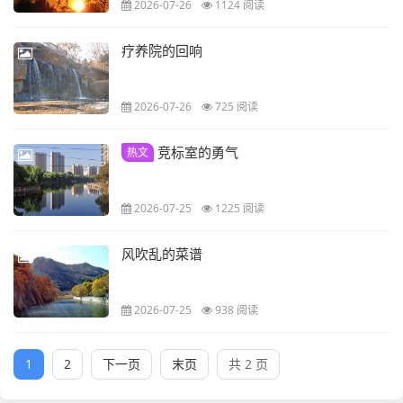
2026-07-26
1124 阅读
疗养院的回响
2026-07-26
725 阅读
竞标室的勇气
热文
2026-07-25
1225 阅读
风吹乱的菜谱
2026-07-25
938 阅读
1
2
下一页
末页
共 2 页