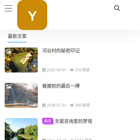
最新文章
河谷村的秘密印记
2026-08-01
259 阅读
裁撤前的最后一搏
2026-07-31
208 阅读
无窗咨询室的梦境
热文