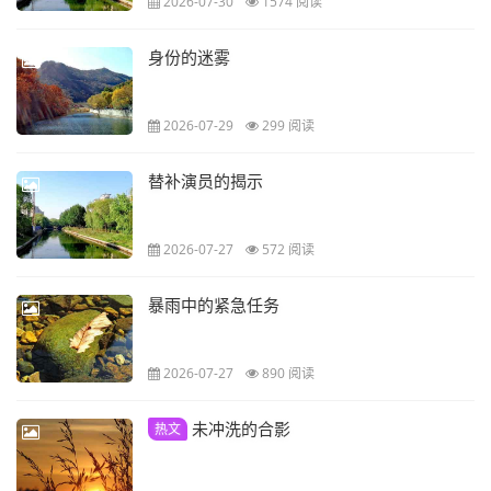
2026-07-30
1574 阅读
身份的迷雾
2026-07-29
299 阅读
替补演员的揭示
2026-07-27
572 阅读
暴雨中的紧急任务
2026-07-27
890 阅读
未冲洗的合影
热文