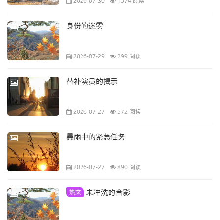
2026-07-30
1574 阅读
身份的迷雾
2026-07-29
299 阅读
替补演员的揭示
2026-07-27
572 阅读
暴雨中的紧急任务
2026-07-27
890 阅读
未冲洗的合影
热文