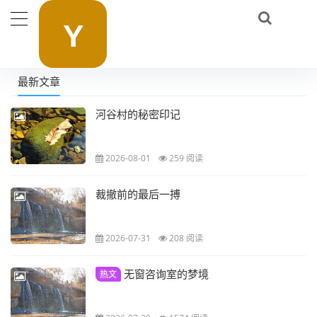
最新文章
河谷村的秘密印记
2026-08-01
259 阅读
裁撤前的最后一搏
2026-07-31
208 阅读
无窗咨询室的梦境
热文