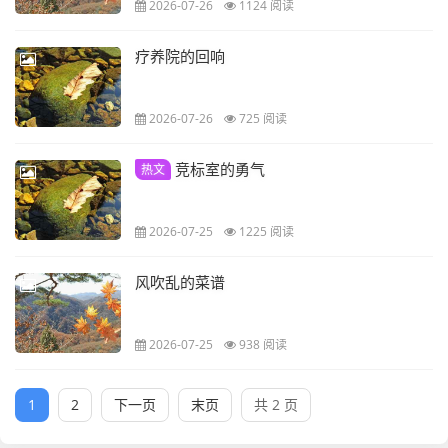
2026-07-26
1124 阅读
疗养院的回响
2026-07-26
725 阅读
竞标室的勇气
热文
2026-07-25
1225 阅读
风吹乱的菜谱
2026-07-25
938 阅读
1
2
下一页
末页
共 2 页